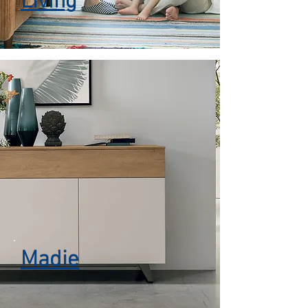
Living
Madie