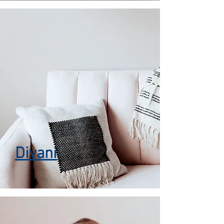
Divani