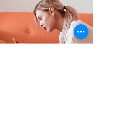
Poltrone & Relax