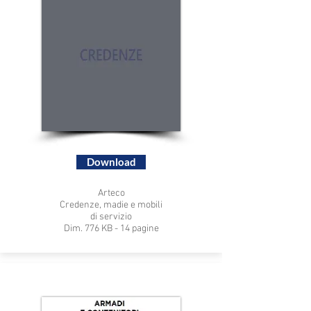
Download
Arteco
Credenze, madie e mobili
di servizio
Dim. 776 KB - 14 pagine