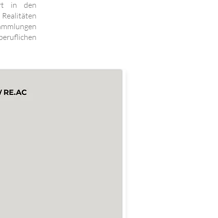
rt in den
Realitäten
Sammlungen
eruflichen