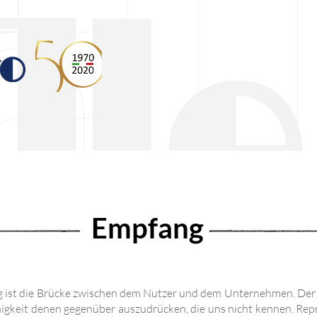
Empfang
 ist die Brücke zwischen dem Nutzer und dem Unternehmen. Der
igkeit denen gegenüber auszudrücken, die uns nicht kennen. Rep