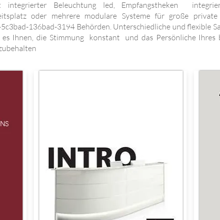
 integrierter Beleuchtung led, Empfangstheken integrie
eitsplatz oder mehrere modulare Systeme für große private 
5c3bad-136bad-3194 Behörden. Unterschiedliche und flexible 
 es Ihnen, die Stimmung konstant und das Persönliche Ihres b
izubehalten