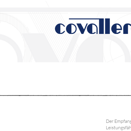
Der Empfang
Leistungsfäh