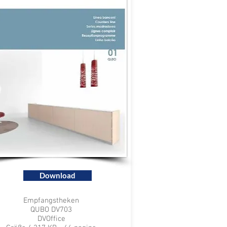
Download
Empfangstheken
QUBO DV703
DVOffice