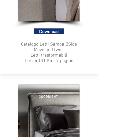
Download
Catalogo Letti Samoa BSide
Move and twist
Letti trasformabili
Dim. 4.101 Kb - 9 pagine