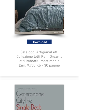
Download
Catalogo ArtigianaLetti
Collezione letti Rem Dreams
Letti imbottiti matrimoniali
Dim. 9.700 Kb - 30 pagine