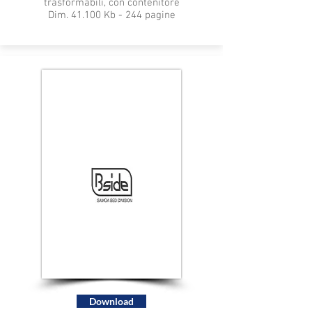
trasformabili, con contenitore
Dim. 41.100 Kb - 244 pagine
Download