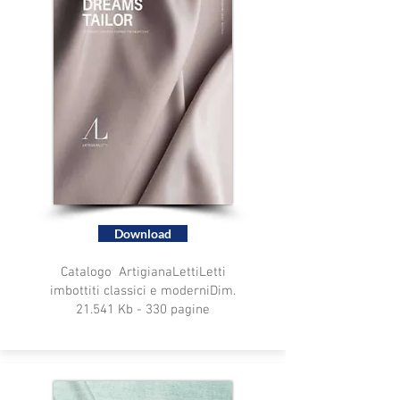
Download
Catalogo ArtigianaLetti
Letti
imbottiti classici
e moderni
Dim.
21.541 Kb - 330 pagine