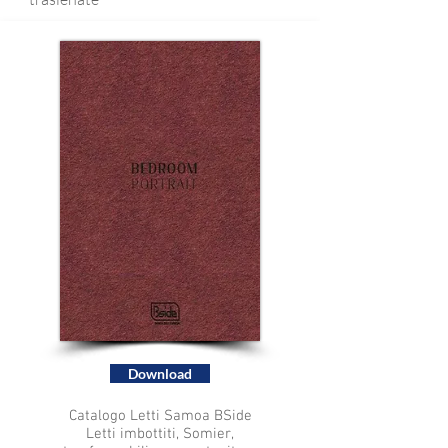
Download
Catalogo Letti Samoa BSide
Letti imbottiti, Somier,