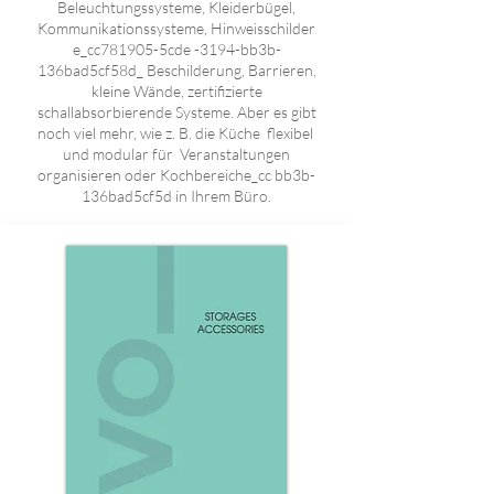
Beleuchtungssysteme, Kleiderbügel,
Kommunikationssysteme, Hinweisschilder
e_cc781905-5cde -3194-bb3b-
136bad5cf58d_ Beschilderung, Barrieren,
kleine Wände, zertifizierte
schallabsorbierende Systeme. Aber es gibt
noch viel mehr, wie z. B. die Küche flexibel
und modular für Veranstaltungen
organisieren oder Kochbereiche_cc bb3b-
136bad5cf5d in Ihrem Büro.