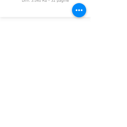
Dim. 3.540 Kb - 32 pagine
Download