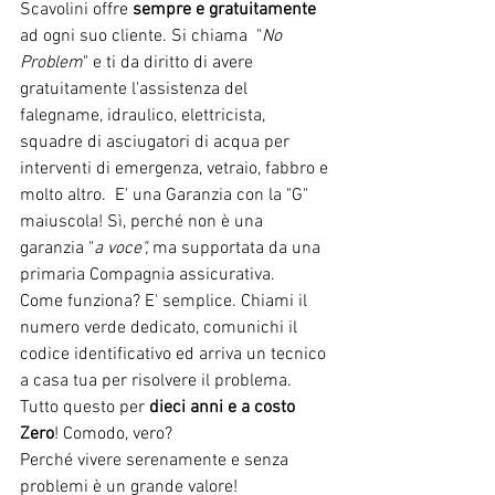
Scavolini offre 
sempre e gratuitamente
ad ogni suo cliente. Si chiama  "
No 
Problem
" e ti da diritto di avere 
gratuitamente l'assistenza del 
falegname, idraulico, elettricista, 
squadre di asciugatori di acqua per 
interventi di emergenza, vetraio, fabbro e 
molto altro.  E' una Garanzia con la "G" 
maiuscola! Sì, perché non è una 
garanzia "
a voce", 
ma supportata da una 
primaria Compagnia assicurativa. 
Come funziona? E' semplice. Chiami il 
numero verde dedicato, comunichi il 
codice identificativo ed arriva un tecnico 
a casa tua per risolvere il problema. 
Tutto questo per 
dieci anni e a costo 
Zero
! Comodo, vero?
Perché vivere serenamente e senza 
problemi è un grande valore!