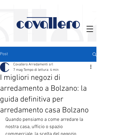
Post
Covallero Arredamenti srl
7 mag
Tempo di lettura: 4 min
I migliori negozi di
arredamento a Bolzano: la
guida definitiva per
arredamento casa Bolzano
Quando pensiamo a come arredare la 
nostra casa, ufficio o spazio 
commerciale, la scelta del negozio 