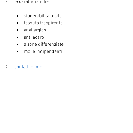
le caratteristiche
sfoderabilità totale
tessuto traspirante
anallergico
anti acaro
a zone differenziate
molle indipendenti
contatti e info