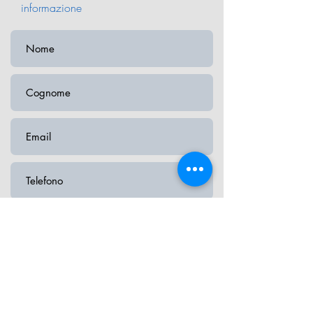
informazione
Oggetto della richiesta