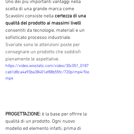
Uno dei più importanti vantaggi nella 
scelta di una grande marca come 
Scavolini consiste nella 
certezza di una 
qualità del prodotto ai massimi livelli 
consentiti da tecnologie, materiali e un 
sofisticato processo industriale.
Svariate sono le attenzioni poste per 
consegnare un prodotto che soddisfi 
pienamente le aspettative.
https://video.wixstatic.com/video/30c051_0187
cab1d8ca4a93ba38401af88b55fc/720p/mp4/file.
mp4
PROGETTAZIONE: 
è la base per offrire la 
qualità di un prodotto. Ogni nuovo 
modello ed elemento infatti, prima di 