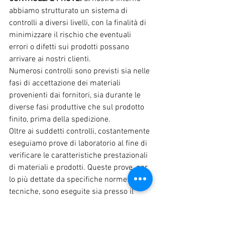
abbiamo strutturato un sistema di 
controlli a diversi livelli, con la finalità di 
minimizzare il rischio che eventuali 
errori o difetti sui prodotti possano 
arrivare ai nostri clienti.
Numerosi controlli sono previsti sia nelle 
fasi di accettazione dei materiali 
provenienti dai fornitori, sia durante le 
diverse fasi produttive che sul prodotto 
finito, prima della spedizione.
Oltre ai suddetti controlli, costantemente 
eseguiamo prove di laboratorio al fine di 
verificare le caratteristiche prestazionali 
di materiali e prodotti. Queste prove, per 
lo più dettate da specifiche norme 
tecniche, sono eseguite sia presso il 
proprio laboratorio interno (
Quality Lab
) 
sia presso laboratori esterni (
Cosmob
).